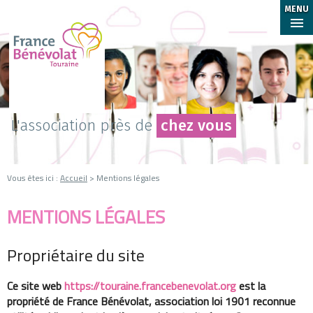
MENU
L'association près de
chez vous
Vous êtes ici :
Accueil
> Mentions légales
MENTIONS LÉGALES
Propriétaire du site
Ce site web
https://touraine.francebenevolat.org
est la
propriété de France Bénévolat, association loi 1901 reconnue